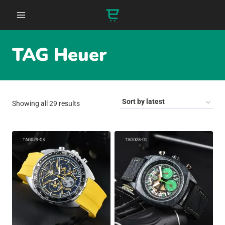
Skip
to
content
TAG Heuer
Sorted
Showing all 29 results
by
latest