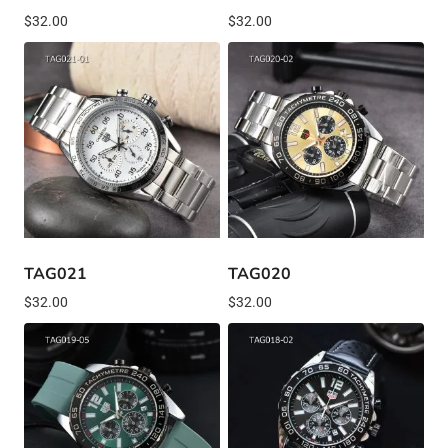
$
32.00
$
32.00
TAG021
TAG020
$
32.00
$
32.00