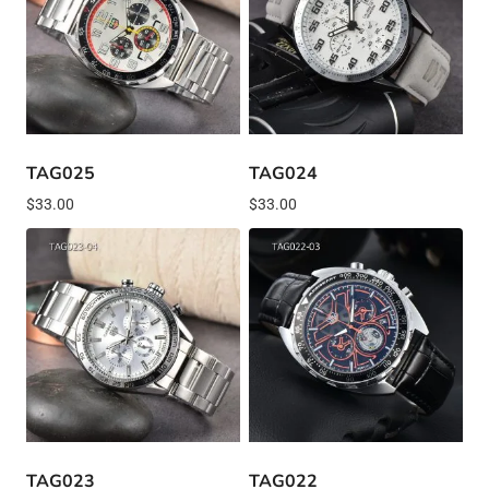
TAG025
TAG024
$
33.00
$
33.00
TAG023
TAG022