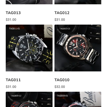
TAG013
TAG012
$
31.00
$
31.00
TAG011
TAG010
$
31.00
$
32.00