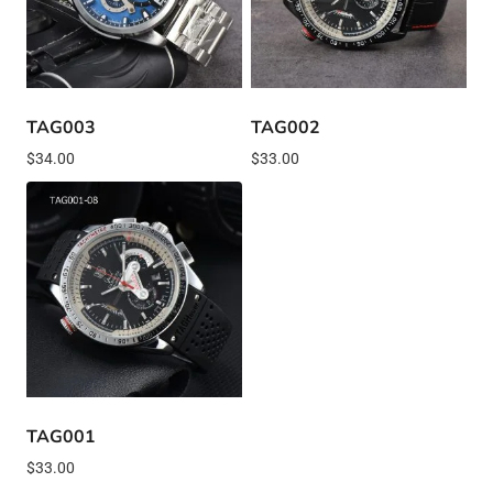
TAG003
TAG002
$
34.00
$
33.00
TAG001
$
33.00