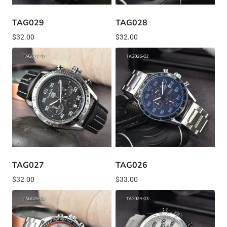
TAG029
TAG028
$
32.00
$
32.00
TAG027
TAG026
$
32.00
$
33.00