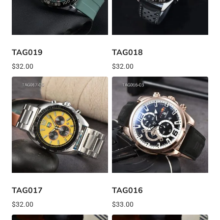
TAG019
TAG018
$
32.00
$
32.00
TAG017
TAG016
$
32.00
$
33.00