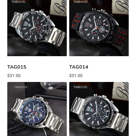
TAG015
TAG014
$
31.00
$
31.00